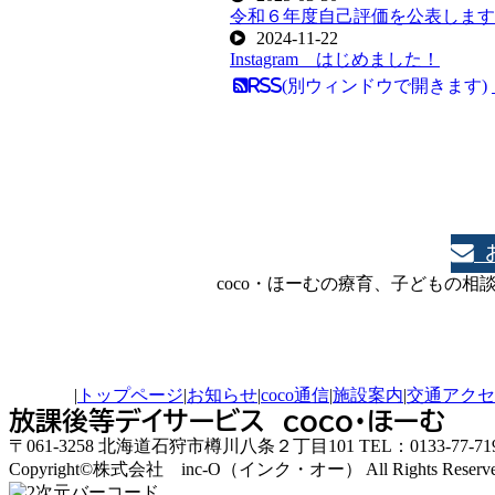
令和６年度自己評価を公表します
2024-11-22
Instagram はじめました！
RSS(別ウィンドウで開きます)
coco・ほーむの療育、子どもの
|
トップページ
|
お知らせ
|
coco通信
|
施設案内
|
交通アクセ
放課後等デイサービス coco・ほーむ
〒061-3258 北海道石狩市樽川八条２丁目101 TEL：0133-77-7194
Copyright©
株式会社 inc-O（インク・オー）
All Rights Reserv